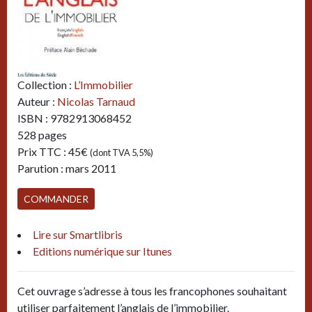
Collection :
L’Immobilier
Auteur :
Nicolas Tarnaud
ISBN : 9782913068452
528 pages
Prix TTC : 45€
(dont TVA 5,5%)
Parution : mars 2011
COMMANDER
(nouvelle fenêtre)
Lire sur Smartlibris
(nouvelle fenêtre)
Editions numérique sur Itunes
Cet ouvrage s’adresse à tous les francophones souhaitant
utiliser parfaitement l’anglais de l’immobilier.