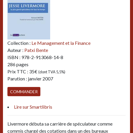
Collection :
Le Management et la Finance
Auteur :
Patxi Bente
ISBN : 978-2-913068-14-8
286 pages
Prix TTC : 35€
(dont TVA 5,5%)
Parution : janvier 2007
COMMANDER
(nouvelle fenêtre)
Lire sur Smartlibris
Livermore débuta sa carrière de spéculateur comme
commis chargé des cotations dans un des bureaux