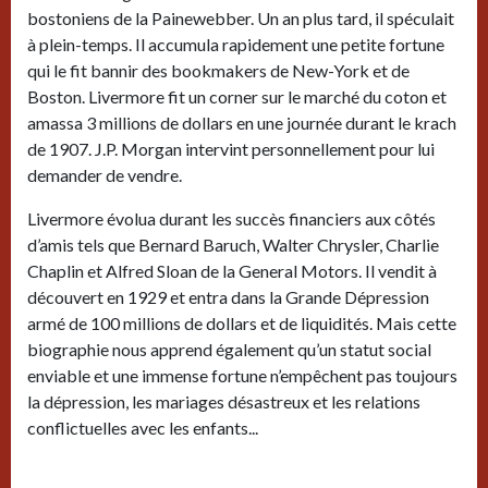
bostoniens de la Painewebber. Un an plus tard, il spéculait
à plein-temps. Il accumula rapidement une petite fortune
qui le fit bannir des bookmakers de New-York et de
Boston. Livermore fit un corner sur le marché du coton et
amassa 3 millions de dollars en une journée durant le krach
de 1907. J.P. Morgan intervint personnellement pour lui
demander de vendre.
Livermore évolua durant les succès financiers aux côtés
d’amis tels que Bernard Baruch, Walter Chrysler, Charlie
Chaplin et Alfred Sloan de la General Motors. Il vendit à
découvert en 1929 et entra dans la Grande Dépression
armé de 100 millions de dollars et de liquidités. Mais cette
biographie nous apprend également qu’un statut social
enviable et une immense fortune n’empêchent pas toujours
la dépression, les mariages désastreux et les relations
conflictuelles avec les enfants...