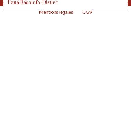
Fana Rasolofo-Distler
Mentions légales
CGV