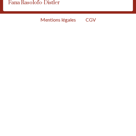
Fana Rasolofo-Distler
Mentions légales
CGV